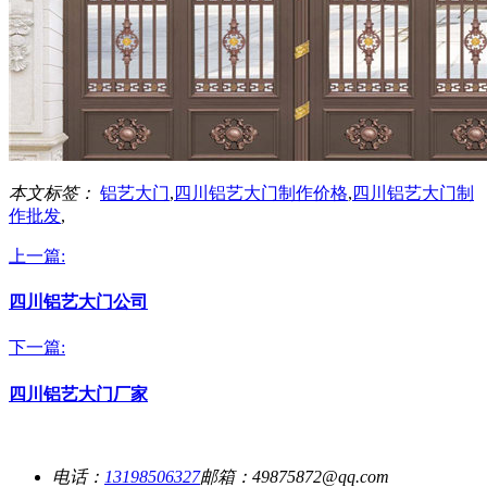
本文标签：
铝艺大门
,
四川铝艺大门制作价格
,
四川铝艺大门制
作批发
,
上一篇:
四川铝艺大门公司
下一篇:
四川铝艺大门厂家
电话：
13198506327
邮箱：49875872@qq.com