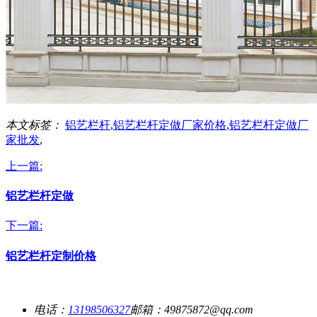
本文标签：
铝艺栏杆
,
铝艺栏杆定做厂家价格
,
铝艺栏杆定做厂
家批发
,
上一篇:
铝艺栏杆定做
下一篇:
铝艺栏杆定制价格
电话：
13198506327
邮箱：49875872@qq.com