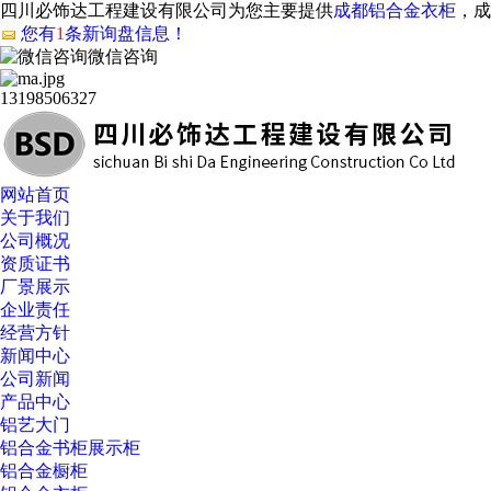
四川必饰达工程建设有限公司为您主要提供
成都铝合金衣柜
，成
您有
1
条新询盘信息！
微信咨询
13198506327
网站首页
关于我们
公司概况
资质证书
厂景展示
企业责任
经营方针
新闻中心
公司新闻
产品中心
铝艺大门
铝合金书柜展示柜
铝合金橱柜