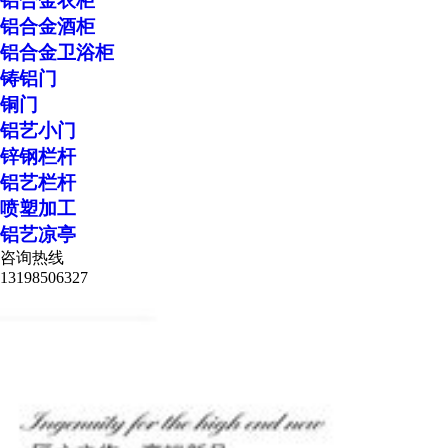
铝合金衣柜
铝合金酒柜
铝合金卫浴柜
铸铝门
铜门
铝艺小门
锌钢栏杆
铝艺栏杆
喷塑加工
铝艺凉亭
咨询热线
13198506327