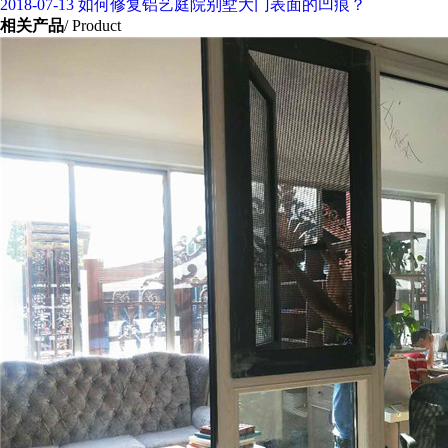
2018-07-13
如何修复铝艺庭院别墅大门表面的凹痕？
相关产品
/ Product