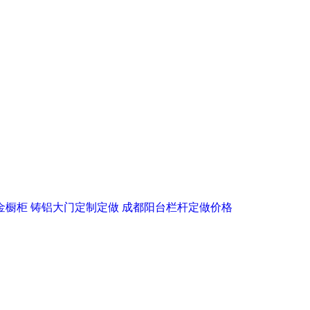
金橱柜
铸铝大门定制定做
成都阳台栏杆定做价格